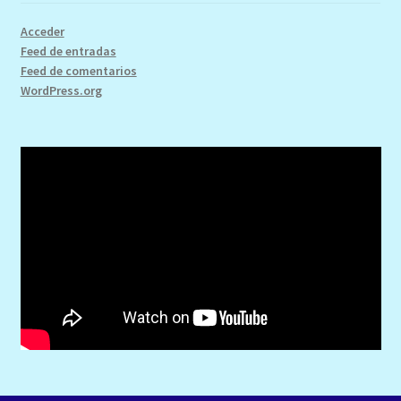
Acceder
Feed de entradas
Feed de comentarios
WordPress.org